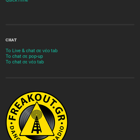
QuickTime
CHAT
To Live & chat σε νέο tab
To chat σε pop-up
To chat σε νέο tab