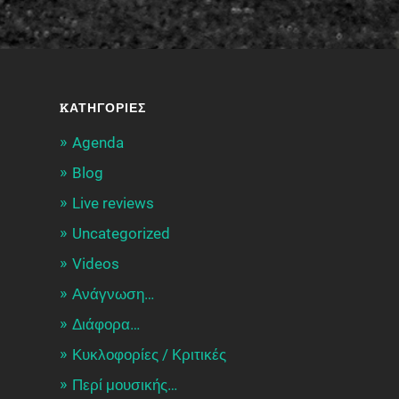
KΑΤΗΓΟΡΊΕΣ
Agenda
Blog
Live reviews
Uncategorized
Videos
Ανάγνωση…
Διάφορα…
Κυκλοφορίες / Kριτικές
Περί μουσικής…