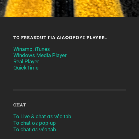
TO FREAKOUT ΓΙΑ ΔΙΆΦΟΡΟΥΣ PLAYER..
Winamp, iTunes
Windows Media Player
Real Player
QuickTime
CHAT
To Live & chat σε νέο tab
To chat σε pop-up
To chat σε νέο tab