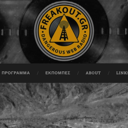
ΠΡΟΓΡΑΜΜΑ
ΕΚΠΟΜΠΈΣ
ABOUT
LINK