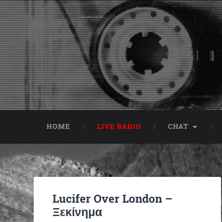
HOME
LIVE RADIO
CHAT
Lucifer Over London –
Ξεκίνημα