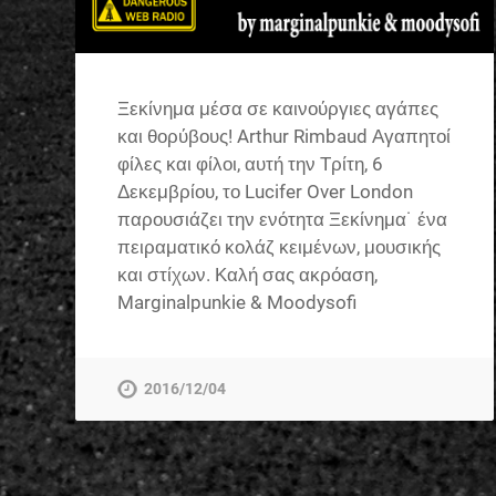
Ξεκίνημα μέσα σε καινούργιες αγάπες
και θορύβους! Arthur Rimbaud Αγαπητοί
φίλες και φίλοι, αυτή την Τρίτη, 6
Δεκεμβρίου, το Lucifer Over London
παρουσιάζει την ενότητα Ξεκίνημα˙ ένα
πειραματικό κολάζ κειμένων, μουσικής
και στίχων. Καλή σας ακρόαση,
Marginalpunkie & Moodysofi
2016/12/04