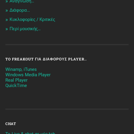
Ανάγνωση…
Διάφορα…
Κυκλοφορίες / Kριτικές
Περί μουσικής…
TO FREAKOUT ΓΙΑ ΔΙΆΦΟΡΟΥΣ PLAYER..
Winamp, iTunes
Windows Media Player
Real Player
QuickTime
CHAT