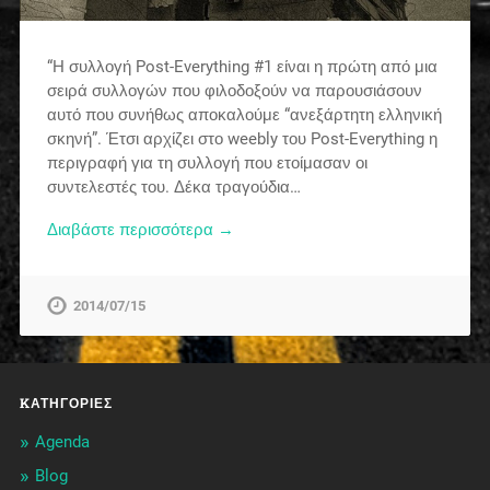
“Η συλλογή Post-Everything #1 είναι η πρώτη από μια
σειρά συλλογών που φιλοδοξούν να παρουσιάσουν
αυτό που συνήθως αποκαλούμε “ανεξάρτητη ελληνική
σκηνή”. Έτσι αρχίζει στο weebly του Post-Everything η
περιγραφή για τη συλλογή που ετοίμασαν οι
συντελεστές του. Δέκα τραγούδια…
Διαβάστε περισσότερα →
2014/07/15
KΑΤΗΓΟΡΊΕΣ
Agenda
Blog