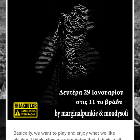
Basically, we want to play and enjoy what we like
playing. I think when we stop doing that, I think, well,