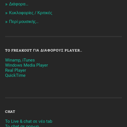
Διάφορα…
Κυκλοφορίες / Kριτικές
Περί μουσικής…
TO FREAKOUT ΓΙΑ ΔΙΆΦΟΡΟΥΣ PLAYER..
Winamp, iTunes
Windows Media Player
Real Player
QuickTime
CHAT
To Live & chat σε νέο tab
To chat σε pop-up