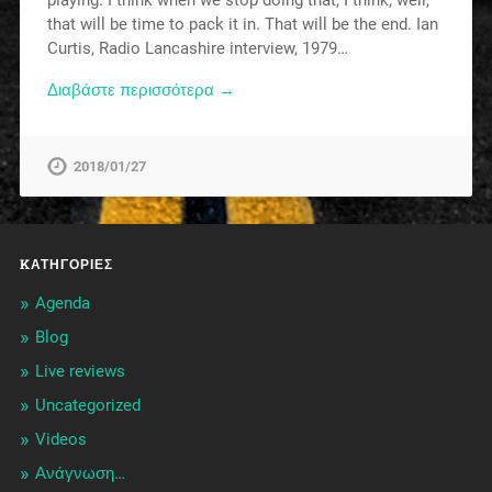
that will be time to pack it in. That will be the end. Ian
Curtis, Radio Lancashire interview, 1979…
Διαβάστε περισσότερα →
2018/01/27
KΑΤΗΓΟΡΊΕΣ
Agenda
Blog
Live reviews
Uncategorized
Videos
Ανάγνωση…