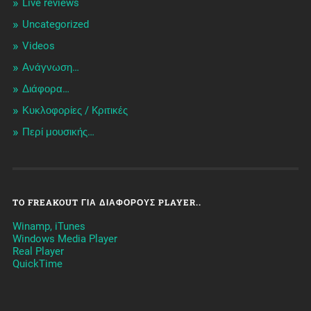
Live reviews
Uncategorized
Videos
Ανάγνωση…
Διάφορα…
Κυκλοφορίες / Kριτικές
Περί μουσικής…
TO FREAKOUT ΓΙΑ ΔΙΆΦΟΡΟΥΣ PLAYER..
Winamp, iTunes
Windows Media Player
Real Player
QuickTime