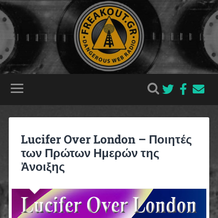
Lucifer Over London – Ποιητές
των Πρώτων Ημερών της
Ἀνοιξης