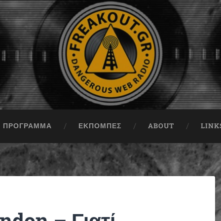
ΠΡΟΓΡΑΜΜΑ
ΕΚΠΟΜΠΈΣ
ABOUT
LINK
ndon – Γιατί