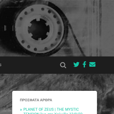
S
ΠΡΌΣΦΑΤΑ ΆΡΘΡΑ
PLANET OF ZEUS | THE MYSTIC