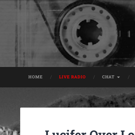
HOME
LIVE RADIO
CHAT
Lucifer Over Lo