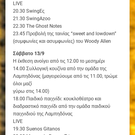
LIVE
20.30 SwingEς
21.30 SwingAzoo
22.30 The Ghost Notes
23.45 Προβολή της ταινίας “sweet and lowdown”
(συμφωνίες και ασυμφωνίες) του Woody Allen
Σάββατο 13/9
Η έκθεση ανοίγει από τις 12.00 το μεσημέρι
14.00 Συλλογική κουζίνα από την ομάδα της
Λαμπηδόνας (μαγειρεύουμε από τις 11.00, τρώμε
όλοι μαζί
γύρω στις 14.00)
18.00 Παιδικό παιχνίδι: κουκλοθέατρο και
διαδραστικό παιχνίδι από την ομάδα παιδικού
παιχνιδιού της Λαμπηδόνας
LIVE
19.30 Suenos Gitanos