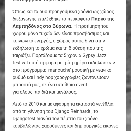
Όπως και τα δυο προηγούμενα χρόνια ως χώρος
διεξαγωγής επιλέχθηκε το πευκόφυτο
Πάρκο της
Λαμπηδόνας στο Βύρωνα
. Η προτίμηση του
χώρου μόνο τυχαία δεν είναι: προσβάσιμος και
κοινωνικά ενεργός, ο χώρος αυτός δίνει στην
εκδήλωση το χρώμα και τη διάθεση που της
ταιριάζει. Γιορτάζουμε τα 5 χρόνια Gypsy Jazz
festival αυτή τη φορά με τρίτη ημέρα εκδηλώσεων
στο πρόγραμμα: ‘manouche’ μουσική με νεανικό
ρυθμό και lindy hop χορογραφίες ζωντανεύουν
μπροστά μας, σε ένα υπαίθριο event
για όλους, παιδιά και μεγάλους.
Από το 2010 και με αφορμή τα εκατοστά γενέθλια
από τη γέννηση του Django Reinhardt , το
Djangofest διανύει τον πέμπτο του χρόνο,
κουβαλώντας χαρούμενες και δημιουργικές εικόνες