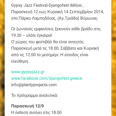
Gypsy Jazz Festival-Djangofest Aθήνα ,
Παρασκευή 12 εως Κυριακή 14 Σεπτεμβρίου 2014,
στο Πάρκο
Λαμπηδόνας, (Αγ.Τριάδα) Βύρωνας
Οι ζωντανές εμφανίσεις ξεκινούν κάθε βράδυ στις
19.30 – ελάτε έγκαιρα!
Ο χώρος του φεστιβάλ θα είναι ανοιχτός
Παρασκευή μετά τις 18.00, Σάββατο και Κυριακή
από τις 12.00 το μεσημέρι. Η είσοδος είναι
ελεύθερη.
www.gypsyjazz.gr
www.facebook.com/djangofest.greece
info@plentyprojects.com
Το πρόγραμμα αναλυτικά:
Παρασκευή 12/9
Η έκθεση ανοίγει στις 18.00