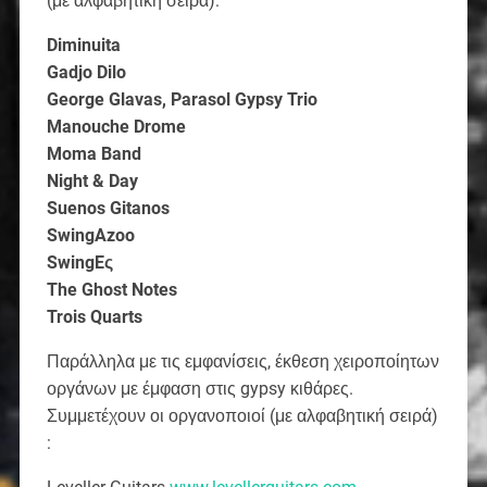
(με αλφαβητική σειρά):
Diminuita
Gadjo Dilo
George Glavas, Parasol Gypsy Trio
Manouche Drome
Moma Band
Night & Day
Suenos Gitanos
SwingAzoo
SwingEς
The Ghost Notes
Trois Quarts
Παράλληλα με τις εμφανίσεις, έκθεση χειροποίητων
οργάνων με έμφαση στις gypsy κιθάρες.
Συμμετέχουν οι οργανοποιοί (με αλφαβητική σειρά)
: