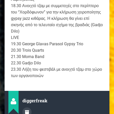
18.30 Ανοιχτό τζαμ με συμμετοχές στο περίπτερο
του “Χορδόφωνον” για την κλήρωση χειροποίητης
gypsy jazz κιθάρας. Η κλήρωση θα γίνει επί
σκηνής από το τελευταίο σχήμα της βραδιάς (Gadjo
Dilo)
LIVE
19.30 George Glavas Parasol Gypsy Trio
20.30 Trois Quarts
21.30 Moma Band
22.30 Gadjo Dilo
23.30 Λήξη του φεστιβάλ με ανοιχτό τζαμ στο χώρο
των οργανοποιών
diggerfreak