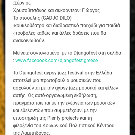
:Σέργιος
Χρυσοβιτσάνος και ακκορντεόν: Γιώργος
Τσιατσούλης (GADJO DILO)
-κουκλοθέατρο και διαδραστικό παιχνίδι για παιδιά
-προβολές καθώς και άλλες δράσεις που θα
ανακοινωθούν.
Mείνετε συντονισμένοι με το Djangofest στη σελίδα
:
www.facebook.com/djangofest.greece
Το Djangofest gypsy jazz festival στην Ελλάδα
αποτελεί μια πρωτοβουλία μουσικών που
ασχολούνται με την gypsy jazz μουσική και φίλων
αυτής. Ως αυτό-οργανωμένη εκδήλωση,
πραγματοποιείται με την ενέργεια των μουσικών
και εθελοντών που συμμετέχουν, με την
υποστήριξη της Plenty projects και τη
φιλοξενία του Κοινωνικού Πολιτιστικού Κέντρου
της Λαμπηδόνας.