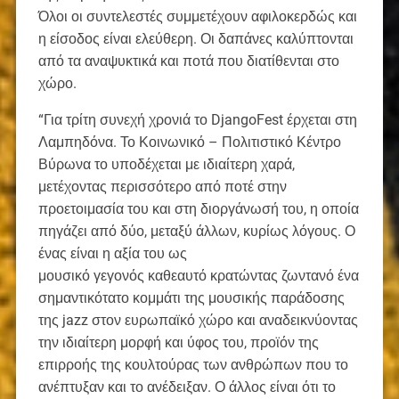
Όλοι οι συντελεστές συμμετέχουν αφιλοκερδώς και
η είσοδος είναι ελεύθερη. Οι δαπάνες καλύπτονται
από τα αναψυκτικά και ποτά που διατίθενται στο
χώρο.
“Για τρίτη συνεχή χρονιά το DjangoFest έρχεται στη
Λαμπηδόνα. Το Κοινωνικό – Πολιτιστικό Κέντρο
Βύρωνα το υποδέχεται με ιδιαίτερη χαρά,
μετέχοντας περισσότερο από ποτέ στην
προετοιμασία του και στη διοργάνωσή του, η οποία
πηγάζει από δύο, μεταξύ άλλων, κυρίως λόγους. Ο
ένας είναι η αξία του ως
μουσικό γεγονός καθεαυτό κρατώντας ζωντανό ένα
σημαντικότατο κομμάτι της μουσικής παράδοσης
της jazz στον ευρωπαϊκό χώρο και αναδεικνύοντας
την ιδιαίτερη μορφή και ύφος του, προϊόν της
επιρροής της κουλτούρας των ανθρώπων που το
ανέπτυξαν και το ανέδειξαν. Ο άλλος είναι ότι το