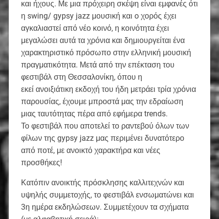
και ήχους. Με μια πρόχειρη σκέψη είναι εμφανές ότι
η swing/ gypsy jazz μουσική και o χορός έχει
αγκαλιαστεί από νέο κοινό, η κοινότητα έχει
μεγαλώσει αυτά τα χρόνια και δημιουργείται ένα
χαρακτηριστικό πρόσωπο στην ελληνική μουσική
πραγματικότητα. Μετά από την επέκταση του
φεστιβάλ στη Θεσσαλονίκη, όπου η
εκεί ανοιξιάτικη εκδοχή του ήδη μετράει τρία χρόνια
παρουσίας, έχουμε μπροστά μας την εδραίωση
μιας ταυτότητας πέρα από εφήμερα trends.
Το φεστιβάλ που αποτελεί το ραντεβού όλων των
φίλων της gypsy jazz μας περιμένει δυνατότερο
από ποτέ, με ανοικτό χαρακτήρα και νέες
προσθήκες!
Κατόπιν ανοικτής πρόσκλησης καλλιτεχνών και
υψηλής συμμετοχής, το φεστιβάλ ενσωματώνει και
3η ημέρα εκδηλώσεων. Συμμετέχουν τα σχήματα