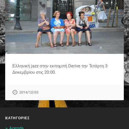
Ελληνική jazz στην εκπομπή Derive την Τετάρτη 3
Δεκεμβρίου στις 20:00.
2014/12/03
KΑΤΗΓΟΡΊΕΣ
Agenda