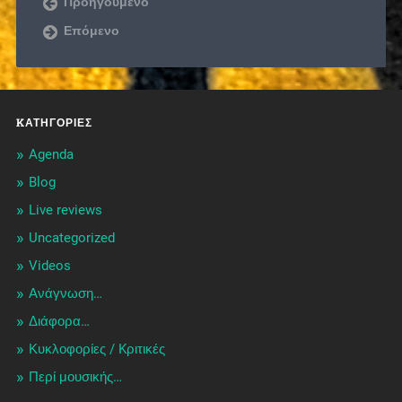
Προηγούμενο
Επόμενο
KΑΤΗΓΟΡΊΕΣ
Agenda
Blog
Live reviews
Uncategorized
Videos
Ανάγνωση…
Διάφορα…
Κυκλοφορίες / Kριτικές
Περί μουσικής…