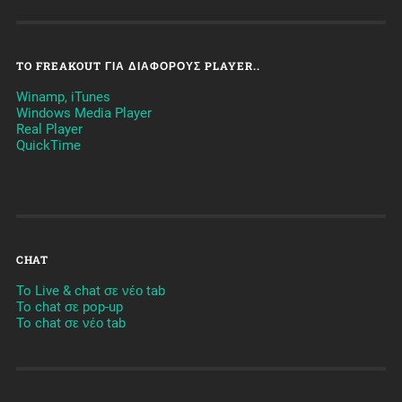
TO FREAKOUT ΓΙΑ ΔΙΆΦΟΡΟΥΣ PLAYER..
Winamp, iTunes
Windows Media Player
Real Player
QuickTime
CHAT
To Live & chat σε νέο tab
To chat σε pop-up
To chat σε νέο tab